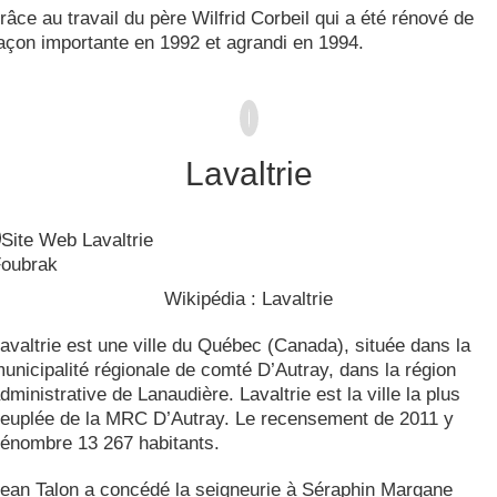
râce au travail du père Wilfrid Corbeil qui a été rénové de
açon importante en 1992 et agrandi en 1994.
Lavaltrie
Site Web Lavaltrie
oubrak
Wikipédia : Lavaltrie
avaltrie est une ville du Québec (Canada), située dans la
unicipalité régionale de comté D’Autray, dans la région
dministrative de Lanaudière. Lavaltrie est la ville la plus
euplée de la MRC D’Autray. Le recensement de 2011 y
énombre 13 267 habitants.
ean Talon a concédé la seigneurie à Séraphin Margane