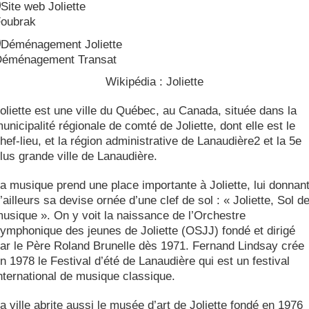
Site web Joliette
oubrak
Déménagement Joliette
éménagement Transat
Wikipédia : Joliette
oliette est une ville du Québec, au Canada, située dans la
unicipalité régionale de comté de Joliette, dont elle est le
hef-lieu, et la région administrative de Lanaudière2 et la 5e
lus grande ville de Lanaudière.
a musique prend une place importante à Joliette, lui donnan
’ailleurs sa devise ornée d’une clef de sol : « Joliette, Sol d
usique ». On y voit la naissance de l’Orchestre
ymphonique des jeunes de Joliette (OSJJ) fondé et dirigé
ar le Père Roland Brunelle dès 1971. Fernand Lindsay crée
n 1978 le Festival d’été de Lanaudière qui est un festival
nternational de musique classique.
a ville abrite aussi le musée d’art de Joliette fondé en 1976