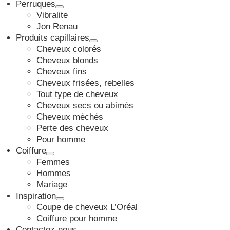
Perruques
Vibralite
Jon Renau
Produits capillaires
Cheveux colorés
Cheveux blonds
Cheveux fins
Cheveux frisées, rebelles
Tout type de cheveux
Cheveux secs ou abimés
Cheveux méchés
Perte des cheveux
Pour homme
Coiffure
Femmes
Hommes
Mariage
Inspiration
Coupe de cheveux L’Oréal
Coiffure pour homme
Contactez-nous