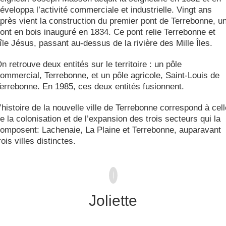
éveloppa l’activité commerciale et industrielle. Vingt ans
près vient la construction du premier pont de Terrebonne, u
ont en bois inauguré en 1834. Ce pont relie Terrebonne et
’île Jésus, passant au-dessus de la rivière des Mille Îles.
n retrouve deux entités sur le territoire : un pôle
ommercial, Terrebonne, et un pôle agricole, Saint-Louis de
errebonne. En 1985, ces deux entités fusionnent.
’histoire de la nouvelle ville de Terrebonne correspond à cell
e la colonisation et de l’expansion des trois secteurs qui la
omposent: Lachenaie, La Plaine et Terrebonne, auparavant
rois villes distinctes.
Joliette